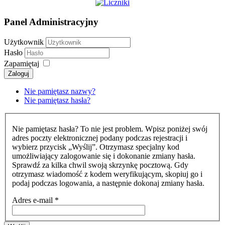
Panel Administracyjny
Użytkownik
Hasło
Zapamiętaj
Zaloguj
Nie pamiętasz nazwy?
Nie pamiętasz hasła?
Nie pamiętasz hasła? To nie jest problem. Wpisz poniżej swój
adres poczty elektronicznej podany podczas rejestracji i
wybierz przycisk „Wyślij”. Otrzymasz specjalny kod
umożliwiający zalogowanie się i dokonanie zmiany hasła.
Sprawdź za kilka chwil swoją skrzynkę pocztową. Gdy
otrzymasz wiadomość z kodem weryfikującym, skopiuj go i
podaj podczas logowania, a następnie dokonaj zmiany hasła.
Adres e-mail
*